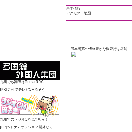
基本情報
アクセス・地図
熊本阿蘇の情緒豊かな温泉街を堪能。
九州でも翻訳はRemarRRC
[PR]
九州でテレビCM流そう！
九州でのラジオCMはこちら！
[PR]ベトナムオフショア開発なら