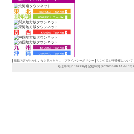
|
|
|
掲載内容がおかしいなと思ったら…
プライバシーポリシー
リンク及び著作権について
処理時間 [0.16799秒] 記載時間 [2026/08/09 14:44:03]