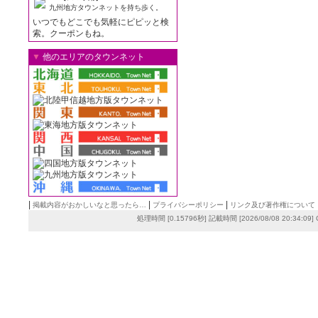
九州地方タウンネットを持ち歩く。
いつでもどこでも気軽にピピッと検
索。クーポンもね。
▼
他のエリアのタウンネット
|
|
|
掲載内容がおかしいなと思ったら…
プライバシーポリシー
リンク及び著作権について
処理時間 [0.15796秒] 記載時間 [2026/08/08 20:34:09]