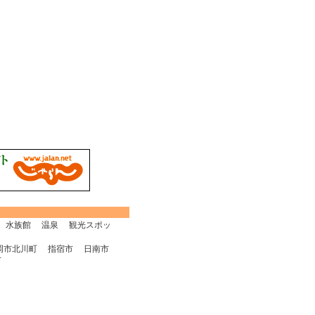
水族館
温泉
観光スポッ
岡市北川町
指宿市
日南市
市