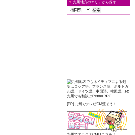
▼
九州地方のエリアから探す
九州でも翻訳はRemarRRC
[PR]
九州でテレビCM流そう！
九州でのラジオCMはこちら！