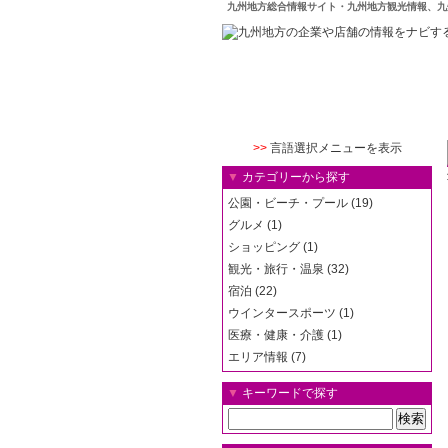
九州地方総合情報サイト・九州地方観光情報、九
>>
言語選択メニューを表示
▼
カテゴリーから探す
公園・ビーチ・プール (19)
グルメ (1)
ショッピング (1)
観光・旅行・温泉 (32)
宿泊 (22)
ウインタースポーツ (1)
医療・健康・介護 (1)
エリア情報 (7)
▼
キーワードで探す